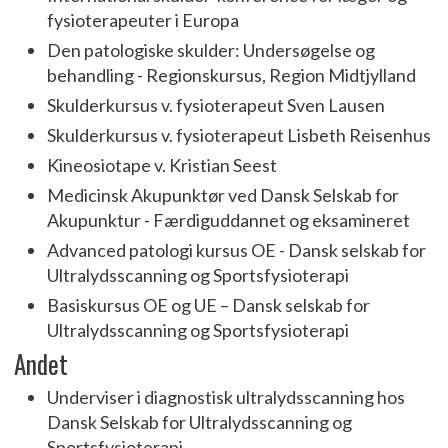
fysioterapeuter i Europa
Den patologiske skulder: Undersøgelse og
behandling - Regionskursus, Region Midtjylland
Skulderkursus v. fysioterapeut Sven Lausen
Skulderkursus v. fysioterapeut Lisbeth Reisenhus
Kineosiotape v. Kristian Seest
Medicinsk Akupunktør ved Dansk Selskab for
Akupunktur - Færdiguddannet og eksamineret
Advanced patologi kursus OE - Dansk selskab for
Ultralydsscanning og Sportsfysioterapi
Basiskursus OE og UE – Dansk selskab for
Ultralydsscanning og Sportsfysioterapi
​Andet
Underviser i diagnostisk ultralydsscanning hos
Dansk Selskab for Ultralydsscanning og
Sportsfysioterapi