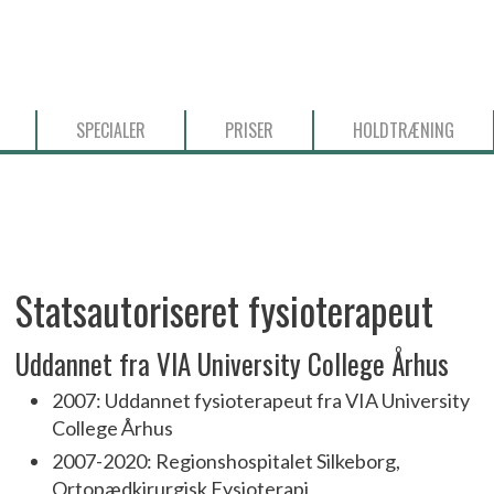
SPECIALER
PRISER
HOLDTRÆNING
Statsautoriseret fysioterapeut
Uddannet fra VIA University College Århus
2007: Uddannet fysioterapeut fra VIA University
College Århus
2007-2020: Regionshospitalet Silkeborg,
Ortopædkirurgisk Fysioterapi