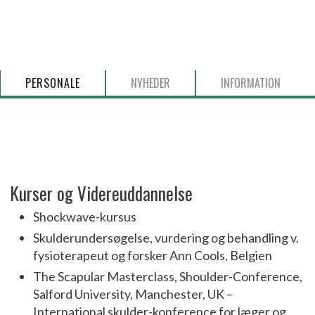
PERSONALE
NYHEDER
INFORMATION
​Kurser og Videreuddannelse
Shockwave-kursus
Skulderundersøgelse, vurdering og behandling v.
fysioterapeut og forsker Ann Cools, Belgien
The Scapular Masterclass, Shoulder-Conference,
Salford University, Manchester, UK –
International skulder-konference for læger og