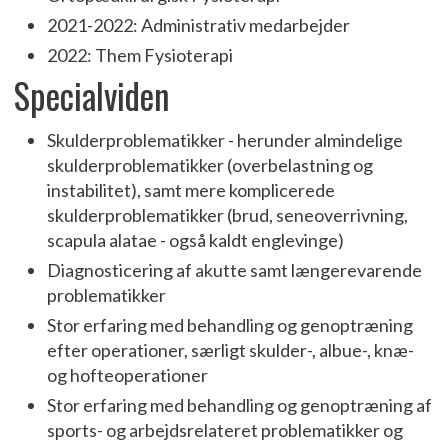
2021-2022: Administrativ medarbejder
2022: Them Fysioterapi
Specialviden
Skulderproblematikker - herunder almindelige
skulderproblematikker (overbelastning og
instabilitet), samt mere komplicerede
skulderproblematikker (brud, seneoverrivning,
scapula alatae - også kaldt englevinge)
Diagnosticering af akutte samt længerevarende
problematikker
Stor erfaring med behandling og genoptræning
efter operationer, særligt skulder-, albue-, knæ-
og hofteoperationer
Stor erfaring med behandling og genoptræning af
sports- og arbejdsrelateret problematikker og