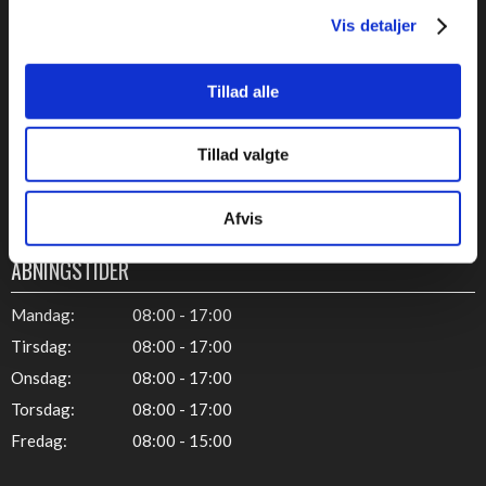
Vis detaljer
FIRMAOPLYSNINGER
Frisholmvej 13A, 1. sal
Tillad alle
8653 Them
Tillad valgte
CVR: ​19071197
23 31 16 15
​Telefon:
Afvis
ÅBNINGSTIDER
Mandag
:​
08:00 - 17:00​
​Tirsdag:​
08:00 - 17:00​
​Onsdag:​
08:00 - 17:00​
​Torsdag:​
08:00 - 17:00​
​Fredag:​
08:00 - 15:00​